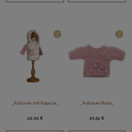
_Pullover mit Kapuze_
_Pullover Rosa_
22,02 €
20,51 €