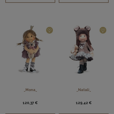
_Mona_
_Natali_
120,37 €
129,42 €