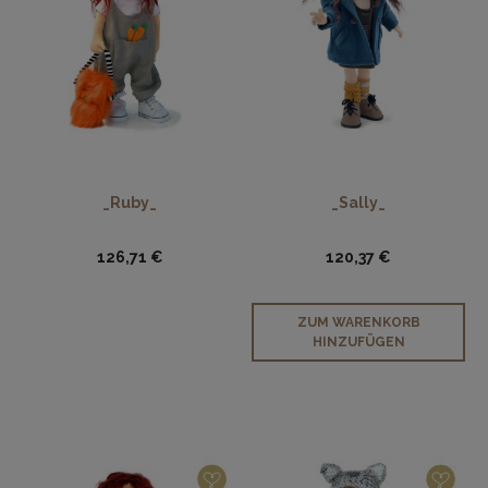
_Ruby_
_Sally_
126,71 €
120,37 €
ZUM WARENKORB
HINZUFÜGEN