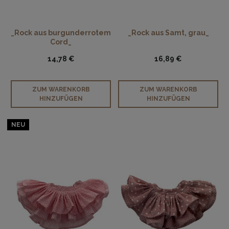
_Rock aus burgunderrotem
_Rock aus Samt, grau_
Cord_
14,78 €
16,89 €
ZUM WARENKORB
ZUM WARENKORB
HINZUFÜGEN
HINZUFÜGEN
NEU