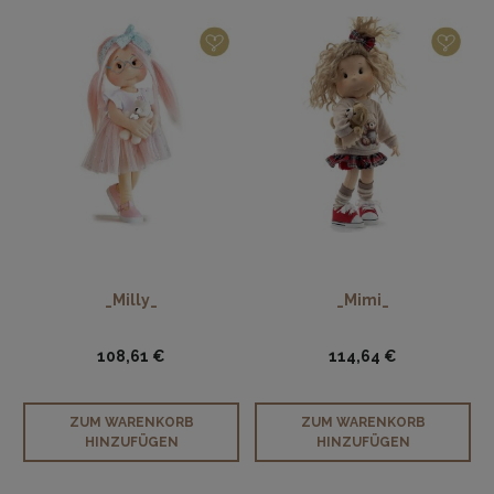
_Milly_
_Mimi_
108,61 €
114,64 €
ZUM WARENKORB
ZUM WARENKORB
HINZUFÜGEN
HINZUFÜGEN