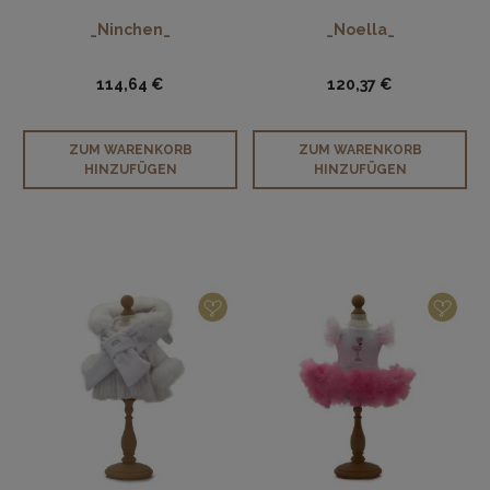
_Ninchen_
_Noella_
114,64 €
120,37 €
ZUM WARENKORB
ZUM WARENKORB
HINZUFÜGEN
HINZUFÜGEN