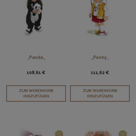
_Panda_
_Penny_
108,61 €
111,62 €
ZUM WARENKORB
ZUM WARENKORB
HINZUFÜGEN
HINZUFÜGEN