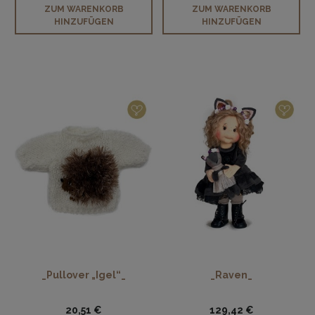
ZUM WARENKORB
ZUM WARENKORB
HINZUFÜGEN
HINZUFÜGEN
_Pullover „Igel“_
_Raven_
20,51 €
129,42 €