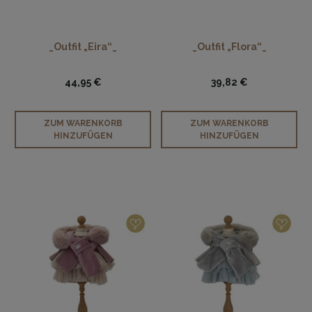
_Outfit „Eira“_
_Outfit „Flora“_
44,95 €
39,82 €
ZUM WARENKORB
ZUM WARENKORB
HINZUFÜGEN
HINZUFÜGEN