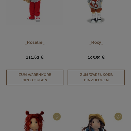
_Rosalie_
_Roxy_
111,62 €
105,59 €
ZUM WARENKORB
ZUM WARENKORB
HINZUFÜGEN
HINZUFÜGEN