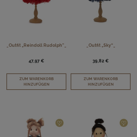
_Outfit „Reindoll Rudolph”_
_Outfit „Sky“_
47,97 €
39,82 €
ZUM WARENKORB
ZUM WARENKORB
HINZUFÜGEN
HINZUFÜGEN