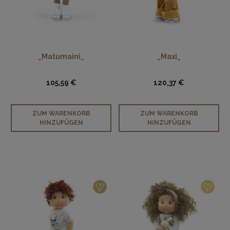
_Matumaini_
_Maxi_
105,59 €
120,37 €
ZUM WARENKORB
ZUM WARENKORB
HINZUFÜGEN
HINZUFÜGEN