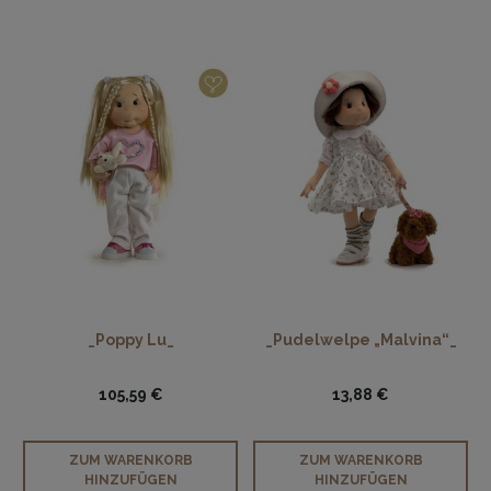
_Poppy Lu_
_Pudelwelpe „Malvina“_
105,59 €
13,88 €
ZUM WARENKORB
ZUM WARENKORB
HINZUFÜGEN
HINZUFÜGEN