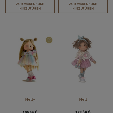
ZUM WARENKORB
ZUM WARENKORB
HINZUFÜGEN
HINZUFÜGEN
_Nelly_
_Nell_
105,59 €
123,69 €