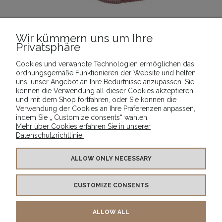
Wir kümmern uns um Ihre
Privatsphäre
_Rock „Gabi“_
Cookies und verwandte Technologien ermöglichen das
16,89 €
ordnungsgemäße Funktionieren der Website und helfen
uns, unser Angebot an Ihre Bedürfnisse anzupassen. Sie
ZUM WARENKORB HINZUFÜGEN
können die Verwendung all dieser Cookies akzeptieren
und mit dem Shop fortfahren, oder Sie können die
Verwendung der Cookies an Ihre Präferenzen anpassen,
indem Sie „ Customize consents“ wählen.
Mehr über Cookies erfahren Sie in unserer
Datenschutzrichtlinie.
INFO
ALLOW ONLY NECESSARY
CUSTOMIZE CONSENTS
PRODUKTE
ALLOW ALL
KONTAKT