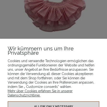
Wir kümmern uns um Ihre
Privatsphäre
_Rock „Gabi“_
Cookies und verwandte Technologien ermöglichen das
16,89 €
ordnungsgemäße Funktionieren der Website und helfen
uns, unser Angebot an Ihre Bedürfnisse anzupassen. Sie
ZUM WARENKORB HINZUFÜGEN
können die Verwendung all dieser Cookies akzeptieren
und mit dem Shop fortfahren, oder Sie können die
Verwendung der Cookies an Ihre Präferenzen anpassen,
indem Sie „ Customize consents“ wählen.
Mehr über Cookies erfahren Sie in unserer
Datenschutzrichtlinie.
INFO
ALLOW ONLY NECESSARY