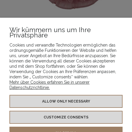
Wir kümmern uns um Ihre
Privatsphäre
_Rock „Gabi“_
Cookies und verwandte Technologien ermöglichen das
16,89 €
ordnungsgemäße Funktionieren der Website und helfen
uns, unser Angebot an Ihre Bedürfnisse anzupassen. Sie
ZUM WARENKORB HINZUFÜGEN
können die Verwendung all dieser Cookies akzeptieren
und mit dem Shop fortfahren, oder Sie können die
Verwendung der Cookies an Ihre Präferenzen anpassen,
indem Sie „ Customize consents“ wählen.
Mehr über Cookies erfahren Sie in unserer
Datenschutzrichtlinie.
INFO
ALLOW ONLY NECESSARY
CUSTOMIZE CONSENTS
PRODUKTE