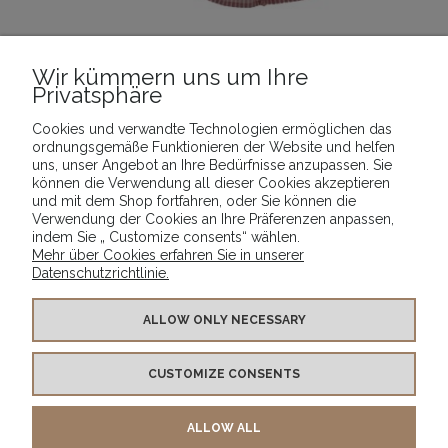
Wir kümmern uns um Ihre
Privatsphäre
_Rock „Gabi“_
Cookies und verwandte Technologien ermöglichen das
16,89 €
ordnungsgemäße Funktionieren der Website und helfen
uns, unser Angebot an Ihre Bedürfnisse anzupassen. Sie
ZUM WARENKORB HINZUFÜGEN
können die Verwendung all dieser Cookies akzeptieren
und mit dem Shop fortfahren, oder Sie können die
Verwendung der Cookies an Ihre Präferenzen anpassen,
indem Sie „ Customize consents“ wählen.
Mehr über Cookies erfahren Sie in unserer
Datenschutzrichtlinie.
INFO
ALLOW ONLY NECESSARY
CUSTOMIZE CONSENTS
PRODUKTE
ALLOW ALL
KONTAKT