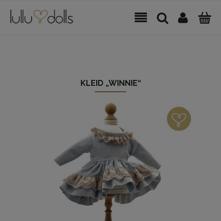
KLEID „WINNIE“